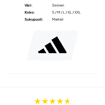
Väri:
Sininen
Koko:
S / M / L / XL / XXL
Sukupuoli:
Miehet