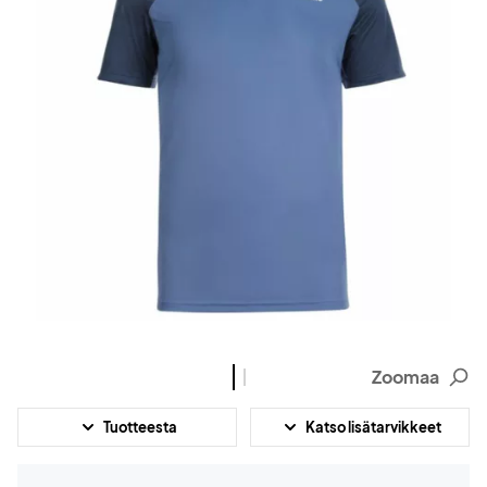
Zoomaa
Tuotteesta
Katso lisätarvikkeet