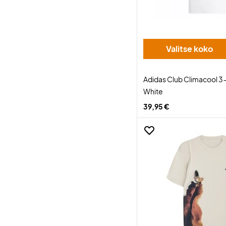
Valitse koko
Adidas Club Climacool 3-
White
39,95 €