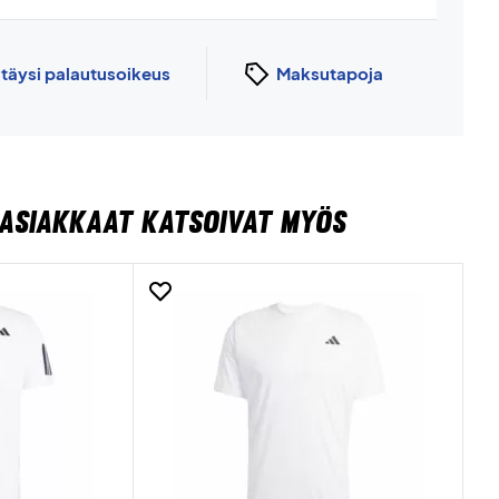
n
täysi palautusoikeus
Maksutapoja
ASIAKKAAT KATSOIVAT MYÖS