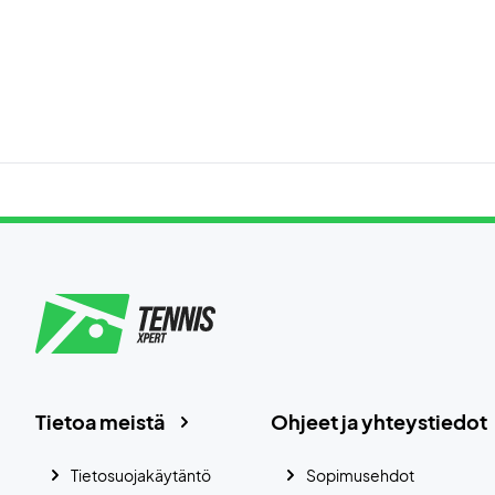
Tietoa meistä
Ohjeet ja yhteystiedot
Tietosuojakäytäntö
Sopimusehdot