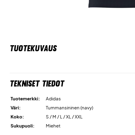
TUOTEKUVAUS
Tekniset tiedot
Tuotemerkki:
Adidas
Väri:
Tummansininen (navy)
Koko:
S / M / L / XL / XXL
Sukupuoli:
Miehet