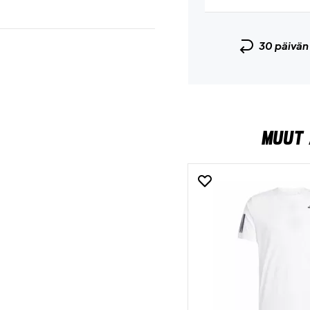
30 päivä
MUUT 