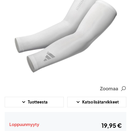
Zoomaa
Tuotteesta
Katso lisätarvikkeet
Loppuunmyyty
19,95 €