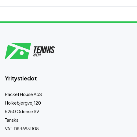
Yritystiedot
Racket House ApS
Holkebjergvej 120
5250 Odense SV
Tanska
VAT: DK36931108