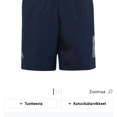
Zoomaa
Tuotteesta
Katso lisätarvikkeet