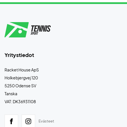
Yritystiedot
Racket House ApS
Holkebjergvej 120
5250 Odense SV
Tanska
VAT: DK36931108
Evästeet