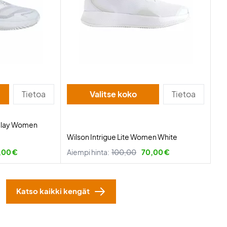
Tietoa
Valitse koko
Tietoa
 Clay Women
Wilson Intrigue Lite Women White
,00 €
Aiempi hinta:
100,00
70,00 €
Katso kaikki kengät