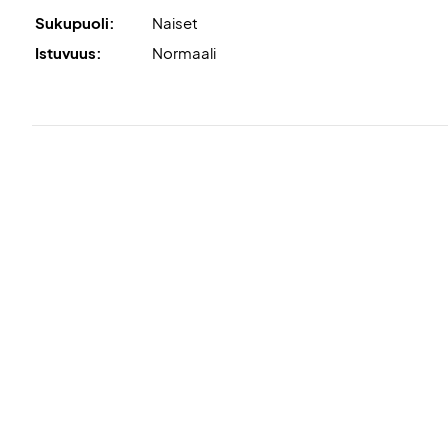
Sukupuoli:
Naiset
Istuvuus:
Normaali