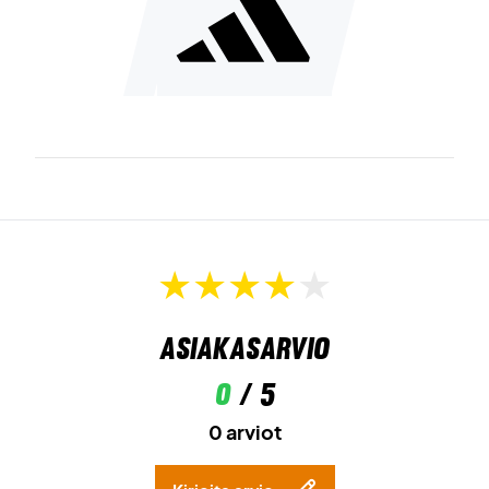
Asiakasarvio
0
/ 5
0 arviot