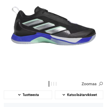
Zoomaa
Tuotteesta
Katso lisätarvikkeet