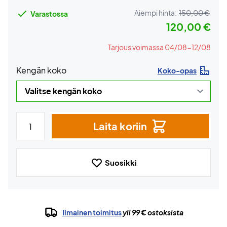
Aiempi hinta:
150,00 €
Varastossa
120,00 €
Tarjous voimassa 04/08-12/08
Kengän koko
Koko-opas
Laita koriin
Suosikki
Ilmainen toimitus
yli 99 € ostoksista