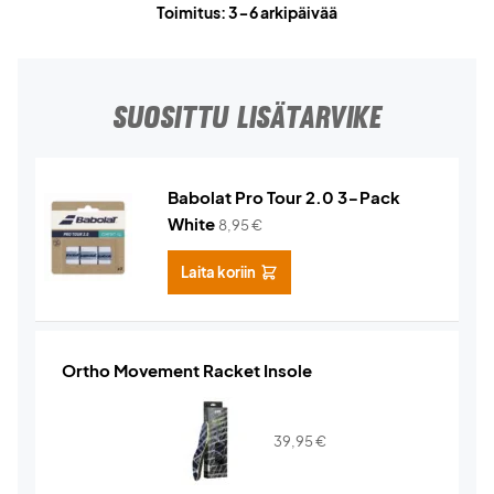
Toimitus: 3-6 arkipäivää
SUOSITTU LISÄTARVIKE
Babolat Pro Tour 2.0 3-Pack
White
8,95
€
Laita koriin
Ortho Movement Racket Insole
39,95
€