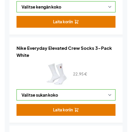
Laita koriin
Nike Everyday Elevated Crew Socks 3-Pack
White
22,95
€
Laita koriin