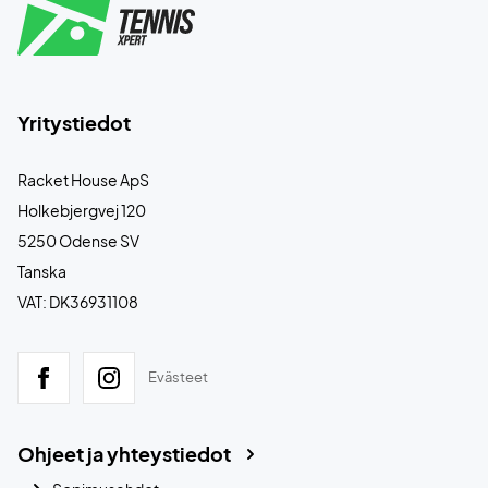
Yritystiedot
Racket House ApS
Holkebjergvej 120
5250 Odense SV
Tanska
VAT: DK36931108
Evästeet
Ohjeet ja yhteystiedot