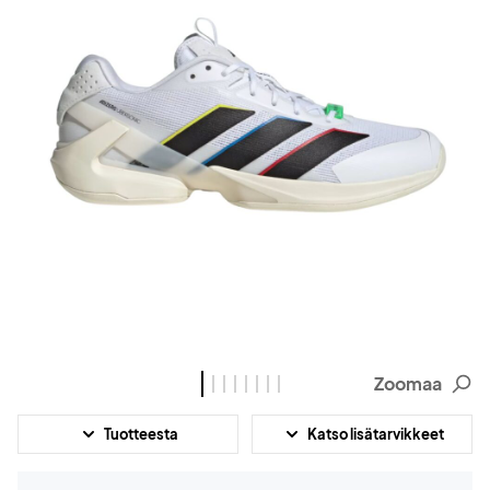
Zoomaa
Tuotteesta
Katso lisätarvikkeet