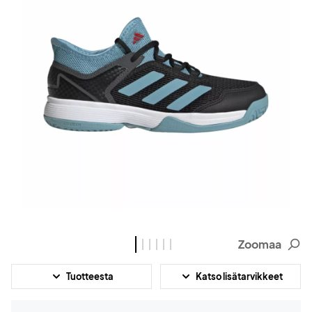
Zoomaa
Tuotteesta
Katso lisätarvikkeet