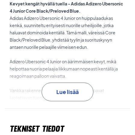
Kevyet kengät hyvällä tuella - Adidas Adizero Ubersonic
4 Junior Core Black/Preloved Blue.
Adidas Adizero Ubersonic 4 Junior on huippulaadukas
kenkä, suunniteltu erityisesti nuorille urheilijoille, jotka
haluavat dominoida kentällä. Tämä malli, väreissä Core
Black/Preloved Blue, yhdistää tyylin ja suorituskyvyn
antaen nuorille pelaajille viimeisen edun.
Adizero Ubersonic 4 Junior on äärimmäisen kevyt, mikä
helpottaa nuoria pelaajia liikkumaan nopeasti kentällä ja
reagoimaan palloon vaivatta.
Vankka rakenne ja vahvistettu päällinen tarjoavat
Lue lisää
luotettavan tuen jalalle, auttaen estämään
vääntymisvammoja ja kulumista.
Kestävä ulkopohja varmistaa, että nämä kengät kestävät
Tekniset tiedot
kovimmatkin olosuhteet tennis- tai padelkentällä.