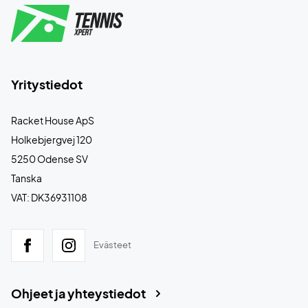
Yritystiedot
Racket House ApS
Holkebjergvej 120
5250 Odense SV
Tanska
VAT: DK36931108
Evästeet
Ohjeet ja yhteystiedot