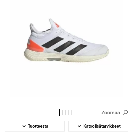
Zoomaa
Tuotteesta
Katso lisätarvikkeet