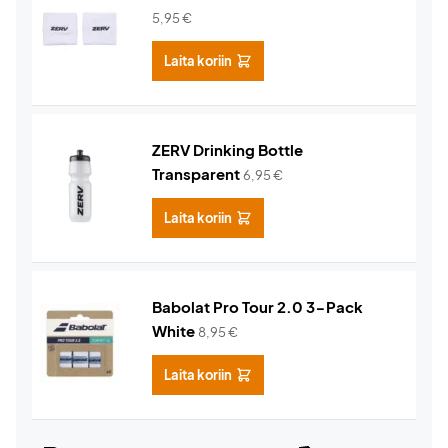
5,95
€
Laita koriin
ZERV Drinking Bottle
Transparent
6,95
€
Laita koriin
Babolat Pro Tour 2.0 3-Pack
White
8,95
€
Laita koriin