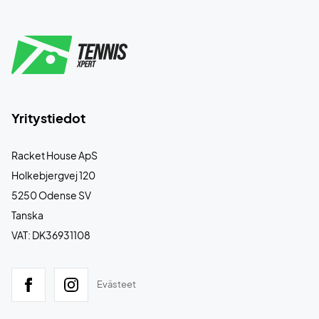
Yritystiedot
Racket House ApS
Holkebjergvej 120
5250 Odense SV
Tanska
VAT: DK36931108
Evästeet