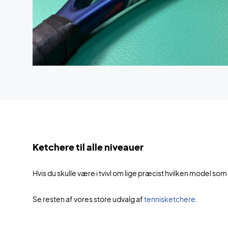
Ketchere til alle niveauer
Hvis du skulle være i tvivl om lige præcist hvilken model som
Se resten af vores store udvalg af
tennisketchere
.