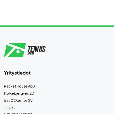
Yritystiedot
Racket House ApS
Holkebjergvej 120
5250 Odense SV
Tanska